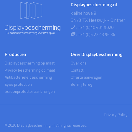
Displaybescherming.nl
kleijne hove 9
5473 TX Heeswijk - Dinther
:
+31 (0)40 401 5020
:
+31 (0)6 22 43 96 36
Producten
Over Displaybescherming
Displaybescherming op maat
Over ons
Privacy bescherming op maat
Contact
Antibacteriële bescherming
Offerte aanvragen
Eyes protection
Bel mij terug
Screenprotector aanbrengen
Privacy Policy
© 2026 Displaybescherming.nl. All rights reserved.