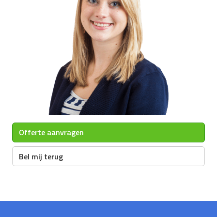
Offerte aanvragen
Bel mij terug