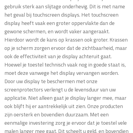
gebruik sterk aan slijtage onderhevig. Dit is met name
het geval bij touchscreen displays. Het touchscreen
display heeft vaak een groter oppervlakte dan de
gewone schermen, en wordt vaker aangeraakt.
Hierdoor wordt de kans op krassen ook groter. Krassen
op je scherm zorgen ervoor dat de zichtbaarheid, maar
ook de effectiviteit van je display achteruit gaat.
Hoewel je toestel technisch vaak nog in goede staat is,
moet deze vanwege het display vervangen worden.
Door uw display te beschermen met onze
screenprotectors verlengt u de levensduur van uw
applicatie. Niet alleen gaat je display langer mee, maar
ook blijft hij er aantrekkelijk uit zien. Onze producten
zijn oersterk en bovendien duurzaam. Met een
eenmalige investering zorg je ervoor dat je toestel vele
malen langer mee gaat. Dit scheelt u geld, en bovendien